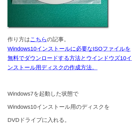
作り方は
こちら
の記事。
Windows10インストールに必要なISOファイルを
無料でダウンロードする方法とウインドウズ10イ
ンストール用ディスクの作成方法。
Windows7を起動した状態で
Windows10インストール用のディスクを
DVDドライプに入れる。