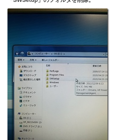
「SWSetup」のフォルダを削除。