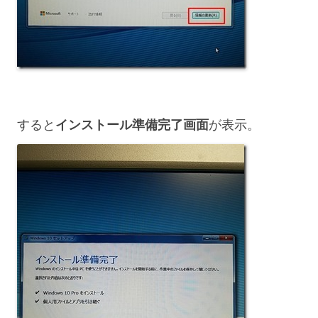
すると
インストール準備完了画面
が表示。