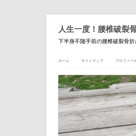
人生一度！腰椎破裂
下半身不随手前の腰椎破裂骨折
ホーム
サイトマップ
プロフィー