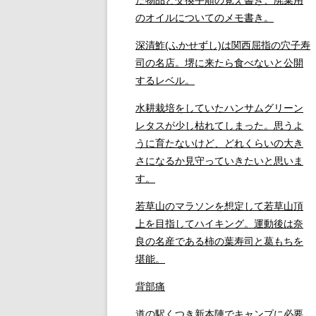
のオイルについてのメモ書き。
深清鮓(ふかせずし)は関西屈指の穴子寿
司の名店。堺に来たら食べないと公開
するレベル。
水耕栽培をしていたハンサムグリーン
レタスが少し枯れてしまった。思うよ
うに育たないけど、どれくらいの大き
さになるか見守っていきたいと思いま
す。
若草山のマラソンを想定して若草山頂
上を目指してハイキング。運動後は奈
良の名産である柿の葉寿司と葛もちを
堪能。
背部痛
道の駅くつき新本陣でキャンプに必要