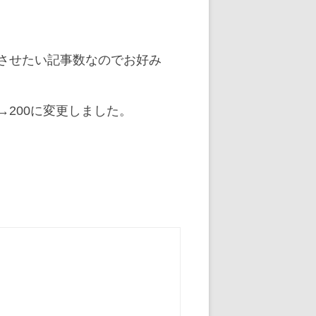
させたい記事数なのでお好み
→200に変更しました。