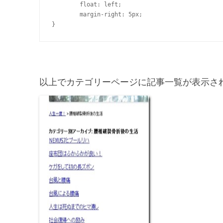
	float: left;

	margin-right: 5px;

}
以上でカテゴリーページに記事一覧が表示さ