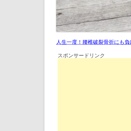
人生一度！腰椎破裂骨折にも負
スポンサードリンク