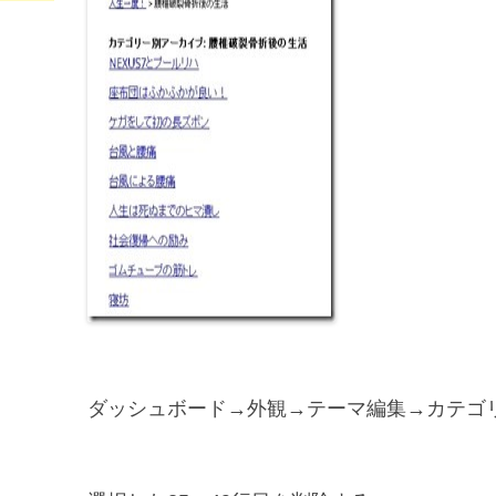
ダッシュボード→外観→テーマ編集→カテゴリーテンプ