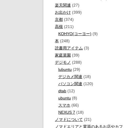
楽天関連
(27)
お出かけ
(399)
京都
(374)
高槻
(211)
KOHYO(コーヨー)
(9)
本
(248)
読書用アイテム
(3)
家庭菜園
(39)
デジモノ
(288)
lubuntu
(29)
デジカメ関連
(18)
パソコン関連
(120)
dtab
(12)
ubuntu
(8)
スマホ
(66)
NEXUS 7
(18)
ノマドについて
(21)
ノマドエリアと電源のあるお店やカフ