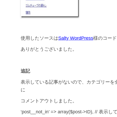
使用したソースは
Salty WordPress
様のコード
ありがとうございました。
追記
表示している記事がないので、カテゴリーを
に
コメントアウトしました。
‘post__not_in’ => array($post->ID), /