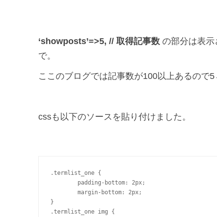
‘showposts’=>5, // 取得記事数
の部分は表示
で。
ここのブログでは記事数が100以上あるので5
cssも以下のソースを貼り付けました。
.termlist_one {

	padding-bottom: 2px;

	margin-bottom: 2px;

}

.termlist_one img {
