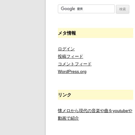
メタ情報
ログイン
投稿フィード
コメントフィード
WordPress.org
リンク
懐メロから現代の音楽や曲をyoutubeや
動画で紹介