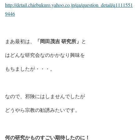
http://detail.chiebukuro.yahoo.co.jp/qa/question_detail/q1111551
9446
「岡田茂吉 研究所」
まあ最初は、
と
はどんな研究会なのかかなり興味を
もちましたが・・・。
なので、邪険にはしませんでしたが
どうやら宗教の勧誘みたいです。
何の研究かものすごい期待したのに！