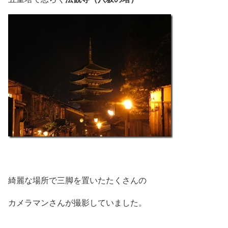
綺麗な場所で三脚を置いたたくさんの
カメラマンさんが撮影していました。