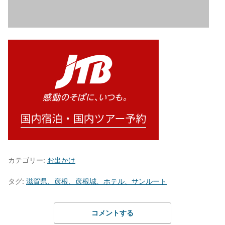
カテゴリー:
お出かけ
タグ:
滋賀県、彦根、彦根城、ホテル、サンルート
コメントする