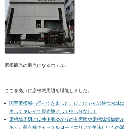
彦根観光の拠点になるホテル。
ここを拠点に彦根城周辺を堪能しました。
国宝彦根城へ行ってきました。ひこにゃんの待つお城は
美しくキレイで観光地として申し分なし！
彦根城周辺には井伊家ゆかりの玄宮園や彦根城博物館が
あり。夢京橋キャッスルロードエリアで美味しいもの満