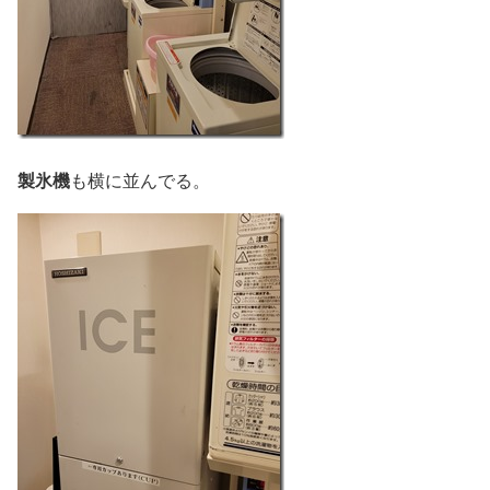
製氷機
も横に並んでる。