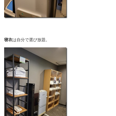
寝衣
は自分で選び放題。