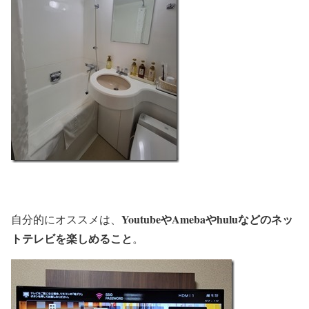
YoutubeやAmebaやhuluなどのネッ
自分的にオススメは、
トテレビを楽しめること
。